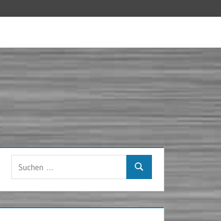
Suchen
Suchen
nach: