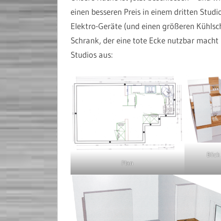
einen besseren Preis in einem dritten Stu
Elektro-Geräte (und einen größeren Kühlsc
Schrank, der eine tote Ecke nutzbar macht 
Studios aus:
Blic
Plan