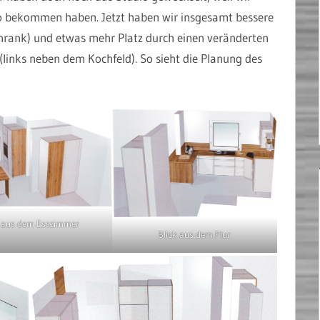
dio bekommen haben. Jetzt haben wir insgesamt bessere
hrank) und etwas mehr Platz durch einen veränderten
(links neben dem Kochfeld). So sieht die Planung des
k aus dem Esszimmer
Blick aus dem Flur