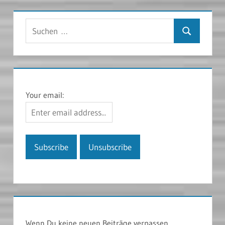
Suchen
Suchen
nach:
Your email:
Wenn Du keine neuen Beiträge verpassen