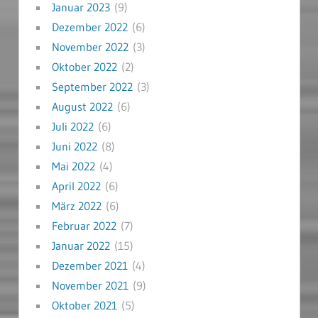
Januar 2023
(9)
Dezember 2022
(6)
November 2022
(3)
Oktober 2022
(2)
September 2022
(3)
August 2022
(6)
Juli 2022
(6)
Juni 2022
(8)
Mai 2022
(4)
April 2022
(6)
März 2022
(6)
Februar 2022
(7)
Januar 2022
(15)
Dezember 2021
(4)
November 2021
(9)
Oktober 2021
(5)