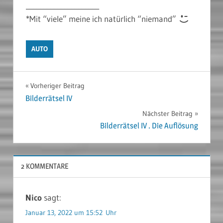
_____________________
*Mit “viele” meine ich natürlich “niemand”
AUTO
Beitragsnavigation
Vorheriger Beitrag
Bilderrätsel IV
Nächster Beitrag
Bilderrätsel IV . Die Auflösung
2 KOMMENTARE
Nico
sagt:
Januar 13, 2022 um 15:52 Uhr