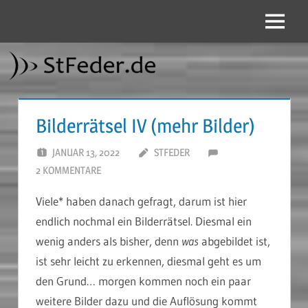
Zum
Inhalt
Menü
StFeder.de
springen
Bilderrätsel IV (mehr Bilder)
JANUAR 13, 2022
STFEDER
2 KOMMENTARE
Viele* haben danach gefragt, darum ist hier
endlich nochmal ein Bilderrätsel. Diesmal ein
wenig anders als bisher, denn
was
abgebildet ist,
ist sehr leicht zu erkennen, diesmal geht es um
den Grund… morgen kommen noch ein paar
weitere Bilder dazu und die Auflösung kommt