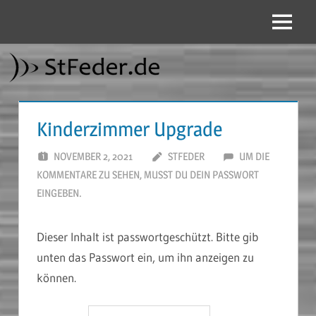
Zum
Inhalt
Menü
StFeder.de
springen
Kinderzimmer Upgrade
NOVEMBER 2, 2021
STFEDER
UM DIE
KOMMENTARE ZU SEHEN, MUSST DU DEIN PASSWORT
EINGEBEN.
Dieser Inhalt ist passwortgeschützt. Bitte gib
unten das Passwort ein, um ihn anzeigen zu
können.