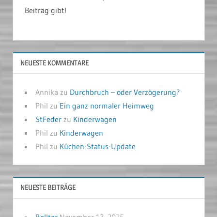
Beitrag gibt!
NEUESTE KOMMENTARE
Annika
zu
Durchbruch – oder Verzögerung?
Phil
zu
Ein ganz normaler Heimweg
StFeder
zu
Kinderwagen
Phil
zu
Kinderwagen
Phil
zu
Küchen-Status-Update
NEUESTE BEITRÄGE
Rolltor
November 13, 2025