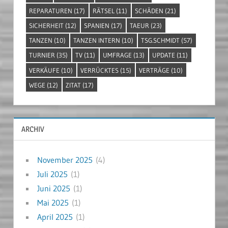
REPARATUREN
(17)
RÄTSEL
(11)
SCHÄDEN
(21)
SICHERHEIT
(12)
SPANIEN
(17)
TAEUR
(23)
TANZEN
(10)
TANZEN INTERN
(10)
TSG.SCHMIDT
(57)
TURNIER
(35)
TV
(11)
UMFRAGE
(13)
UPDATE
(11)
VERKÄUFE
(10)
VERRÜCKTES
(15)
VERTRÄGE
(10)
WEGE
(12)
ZITAT
(17)
ARCHIV
November 2025
(4)
Juli 2025
(1)
Juni 2025
(1)
Mai 2025
(1)
April 2025
(1)