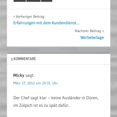
Beitragsnavigation
Vorheriger Beitrag
Erfahrungen mit dem Kundendienst…
Nächster Beitrag
Werbebeilage
5 KOMMENTARE
Micky
sagt:
März 17, 2012 um 20:31 Uhr
Der Chef sagt klar – keine Ausländer in Düren,
im Zülpich ist es zu spät dafür..