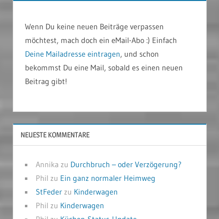
Wenn Du keine neuen Beiträge verpassen
möchtest, mach doch ein eMail-Abo :) Einfach
Deine Mailadresse eintragen
, und schon
bekommst Du eine Mail, sobald es einen neuen
Beitrag gibt!
NEUESTE KOMMENTARE
Annika
zu
Durchbruch – oder Verzögerung?
Phil
zu
Ein ganz normaler Heimweg
StFeder
zu
Kinderwagen
Phil
zu
Kinderwagen
Phil
zu
Küchen-Status-Update