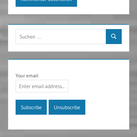
Suchen
Suchen
nach:
Your email: