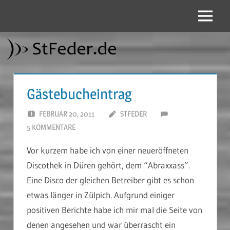
Zum
Inhalt
Menü
StFeder.de
springen
Gästebucheintrag
FEBRUAR 20, 2011
STFEDER
5 KOMMENTARE
Vor kurzem habe ich von einer neueröffneten
Discothek in Düren gehört, dem “Abraxxass”.
Eine Disco der gleichen Betreiber gibt es schon
etwas länger in Zülpich. Aufgrund einiger
positiven Berichte habe ich mir mal die Seite von
denen angesehen und war überrascht ein