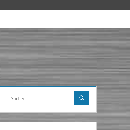
Suchen
Suchen
nach: