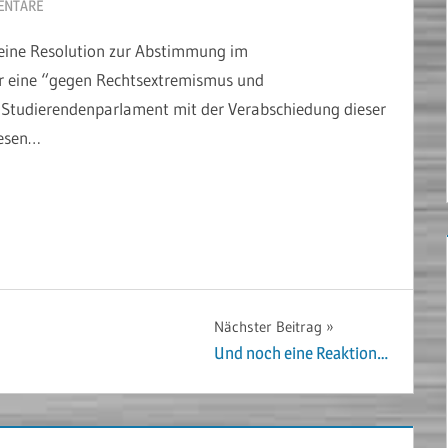
ENTARE
eine Resolution zur Abstimmung im
r eine “gegen Rechtsextremismus und
s Studierendenparlament mit der Verabschiedung dieser
esen…
Nächster Beitrag
Und noch eine Reaktion…