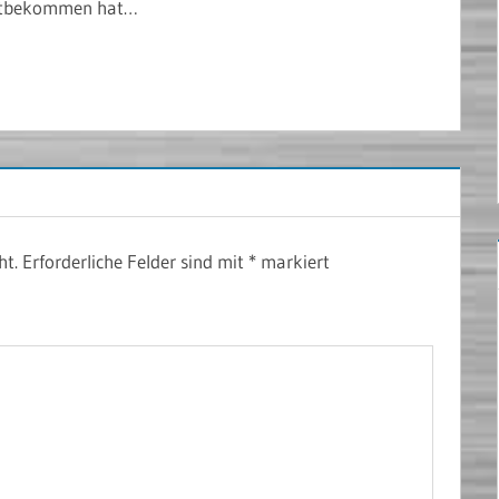
 mitbekommen hat…
ht.
Erforderliche Felder sind mit
*
markiert