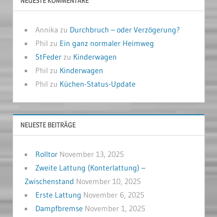
NEUESTE KOMMENTARE
Annika
zu
Durchbruch – oder Verzögerung?
Phil
zu
Ein ganz normaler Heimweg
StFeder
zu
Kinderwagen
Phil
zu
Kinderwagen
Phil
zu
Küchen-Status-Update
NEUESTE BEITRÄGE
Rolltor
November 13, 2025
Zweite Lattung (Konterlattung) –
Zwischenstand
November 10, 2025
Erste Lattung
November 6, 2025
Dampfbremse
November 1, 2025