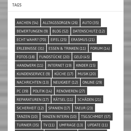
TAGS
AACHEN
(54)
ALLTAGSSORGEN
(26)
AUTO
(35)
BEWERTUNGEN
(9)
BLOG
(52)
DATENSCHUTZ
(12)
ECHT WAHR?
(70)
EIFEL
(25)
ERASMUS
(21)
ERLEBNISSE
(31)
ESSEN & TRINKEN
(11)
FORUM
(14)
FOTOS
(18)
FUNDSTÜCKE
(20)
GELD
(45)
HANDWERK
(11)
INTERNET
(19)
KINDER
(15)
KUNDENSERVICE
(9)
KÜCHE
(17)
MUSIK
(20)
NACHRICHTEN
(13)
NEUIGKEIT
(12)
ONLINE
(29)
PC
(39)
POLITIK
(14)
RENOVIEREN
(27)
REPARATUREN
(17)
RÄTSEL
(11)
SCHÄDEN
(21)
SICHERHEIT
(12)
SPANIEN
(17)
TAEUR
(23)
TANZEN
(10)
TANZEN INTERN
(10)
TSG.SCHMIDT
(57)
TURNIER
(35)
TV
(11)
UMFRAGE
(13)
UPDATE
(11)