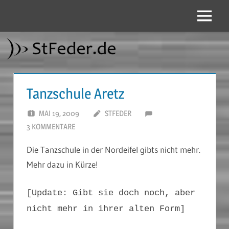
Zum
Inhalt
Menü
StFeder.de
springen
Tanzschule Aretz
MAI 19, 2009
STFEDER
3 KOMMENTARE
Die Tanzschule in der Nordeifel gibts nicht mehr.
Mehr dazu in Kürze!
[Update: Gibt sie doch noch, aber
nicht mehr in ihrer alten Form]