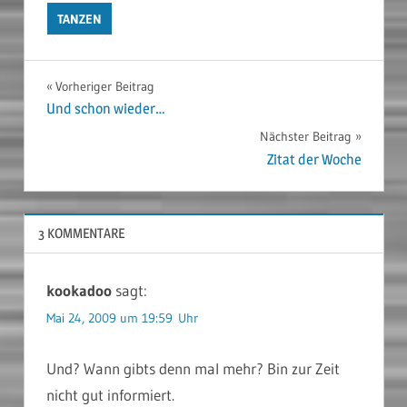
TANZEN
Beitragsnavigation
Vorheriger Beitrag
Und schon wieder…
Nächster Beitrag
Zitat der Woche
3 KOMMENTARE
kookadoo
sagt:
Mai 24, 2009 um 19:59 Uhr
Und? Wann gibts denn mal mehr? Bin zur Zeit
nicht gut informiert.