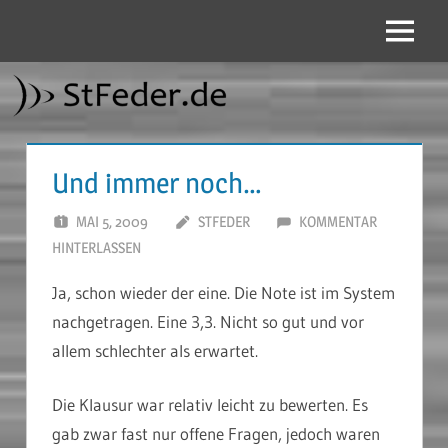
Zum
Inhalt
Menü
StFeder.de
springen
Und immer noch…
MAI 5, 2009
STFEDER
KOMMENTAR
HINTERLASSEN
Ja, schon wieder der eine. Die Note ist im System
nachgetragen. Eine 3,3. Nicht so gut und vor
allem schlechter als erwartet.
Die Klausur war relativ leicht zu bewerten. Es
gab zwar fast nur offene Fragen, jedoch waren