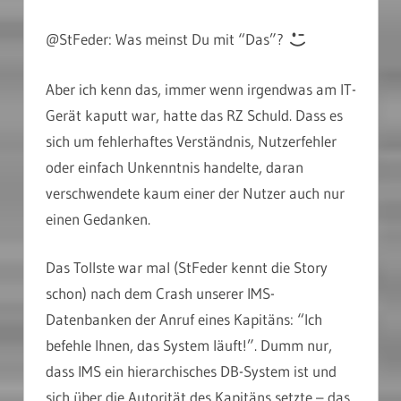
@StFeder: Was meinst Du mit “Das”?
Aber ich kenn das, immer wenn irgendwas am IT-
Gerät kaputt war, hatte das RZ Schuld. Dass es
sich um fehlerhaftes Verständnis, Nutzerfehler
oder einfach Unkenntnis handelte, daran
verschwendete kaum einer der Nutzer auch nur
einen Gedanken.
Das Tollste war mal (StFeder kennt die Story
schon) nach dem Crash unserer IMS-
Datenbanken der Anruf eines Kapitäns: “Ich
befehle Ihnen, das System läuft!”. Dumm nur,
dass IMS ein hierarchisches DB-System ist und
sich über die Autorität des Kapitäns setzte – das