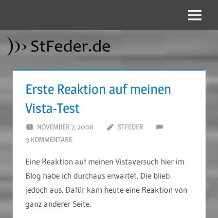
Zum
Inhalt
Menü
StFeder.de
springen
Erste Reaktion auf meinen
Vista-Test
NOVEMBER 7, 2008
STFEDER
9 KOMMENTARE
Eine Reaktion auf meinen Vistaversuch hier im
Blog habe ich durchaus erwartet. Die blieb
jedoch aus. Dafür kam heute eine Reaktion von
ganz anderer Seite.