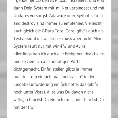
irgendeiner CD den AVK (o.ä.) installierst und erst
dann Dein System mit’m INet verbindest und mit
Updates versorgst. Adaware oder Spybot search
and destroy sind immer zu empfehlen. Vielleicht
auch gleich die GData Total Care (gibt’s auch als
Testversion) installieren – muss aber nicht. Mein
System läuft nur mit Win-FW und Avira,
allerdings hab ich auch alle Freigaben deaktiviert
und so ziemlich alle unnötigen Ports
dichtgemacht. Einfallstellen gibts ja immer
massig – gib einfach mal “netstat -b” in der
Eingabeaufforderung ein (ich hoffe, das gibt’s
noch unter Vista). Alles was Du davon nicht
willst, schmeißt Du einfach raus, oder blockst Du
mit der FW.