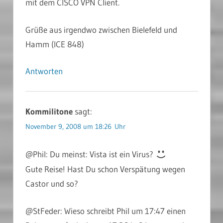
mit dem CISCO VPN Client.
Grüße aus irgendwo zwischen Bielefeld und
Hamm (ICE 848)
Antworten
Kommilitone
sagt:
November 9, 2008 um 18:26 Uhr
@Phil: Du meinst: Vista ist ein Virus?
Gute Reise! Hast Du schon Verspätung wegen
Castor und so?
@StFeder: Wieso schreibt Phil um 17:47 einen