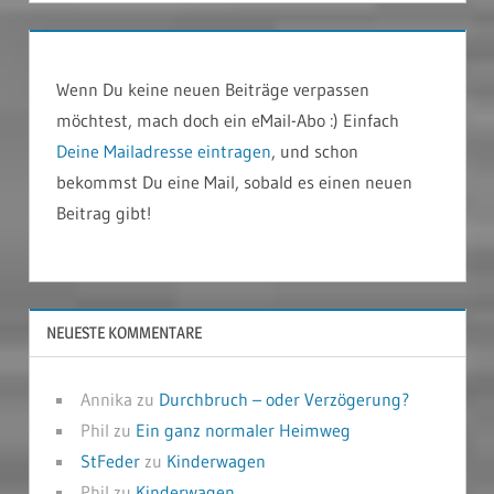
Wenn Du keine neuen Beiträge verpassen
möchtest, mach doch ein eMail-Abo :) Einfach
Deine Mailadresse eintragen
, und schon
bekommst Du eine Mail, sobald es einen neuen
Beitrag gibt!
NEUESTE KOMMENTARE
Annika
zu
Durchbruch – oder Verzögerung?
Phil
zu
Ein ganz normaler Heimweg
StFeder
zu
Kinderwagen
Phil
zu
Kinderwagen