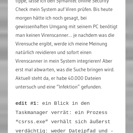
tippe, lasse ich den Symantec online Security
Check mein System auf Viren prüfen. Bis heute
morgen hätte ich noch gesagt, bei
gewissenhaften Umgang mit seinem PC benötigt
man keinen Virenscanner… je nachdem was die
Virensuche ergibt, werde ich meine Meinung
natürlich revidieren und sofort einen
Virenscanner in mein System integrieren! Aber
erst mal abwarten, was die Suche bringen wird.
Aktuell steht da, er habe 40.000 Dateien
untersuch und eine “Infektion” gefunden.
edit #1:
ein Blick in den
Taskmanager verrät: ein Prozess
“csrss.exe” verhält sich äußerst
verdächtig: weder Dateipfad und -