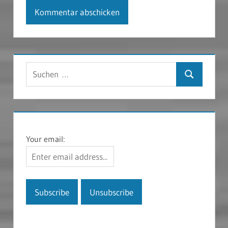
Suchen
Suchen
nach:
Your email: