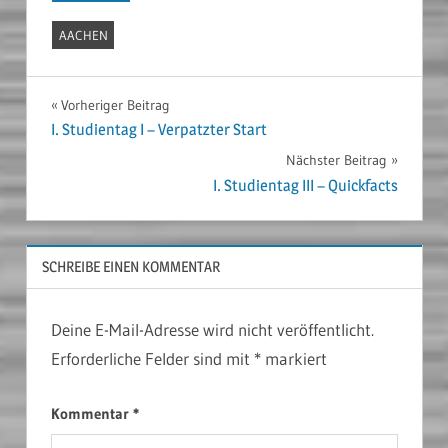
AACHEN
Beitragsnavigation
Vorheriger Beitrag
I. Studientag I – Verpatzter Start
Nächster Beitrag
I. Studientag III – Quickfacts
SCHREIBE EINEN KOMMENTAR
Deine E-Mail-Adresse wird nicht veröffentlicht.
Erforderliche Felder sind mit
*
markiert
Kommentar
*