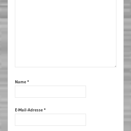
Name
*
E-Mail-Adresse
*