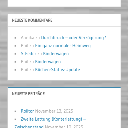
NEUESTE KOMMENTARE
Annika
zu
Durchbruch – oder Verzögerung?
Phil
zu
Ein ganz normaler Heimweg
StFeder
zu
Kinderwagen
Phil
zu
Kinderwagen
Phil
zu
Küchen-Status-Update
NEUESTE BEITRÄGE
Rolltor
November 13, 2025
Zweite Lattung (Konterlattung) –
Zwischenstand
November 10, 2025