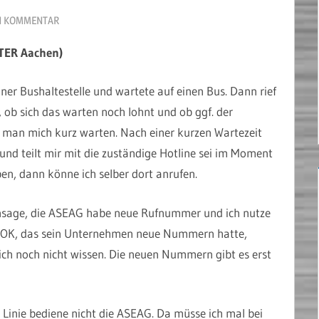
N KOMMENTAR
TER Aachen)
iner Bushaltestelle und wartete auf einen Bus. Dann rief
 ob sich das warten noch lohnt und ob ggf. der
man mich kurz warten. Nach einer kurzen Wartezeit
nd teilt mir mit die zuständige Hotline sei im Moment
en, dann könne ich selber dort anrufen.
e Ansage, die ASEAG habe neue Rufnummer und ich nutze
t. OK, das sein Unternehmen neue Nummern hatte,
lich noch nicht wissen. Die neuen Nummern gibt es erst
Linie bediene nicht die ASEAG. Da müsse ich mal bei