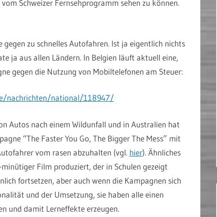
nig vom Schweizer Fernsehprogramm sehen zu können.
gegen zu schnelles Autofahren. Ist ja eigentlich nichts
 ja aus allen Ländern. In Belgien läuft aktuell eine,
agne gegen die Nutzung von Mobiltelefonen am Steuer:
on Autos nach einem Wildunfall und in Australien hat
agne “The Faster You Go, The Bigger The Mess” mit
Autofahrer vom rasen abzuhalten (vgl.
hier
). Ähnliches
-minütiger Film produziert, der in Schulen gezeigt
einlich fortsetzen, aber auch wenn die Kampagnen sich
onalität und der Umsetzung, sie haben alle einen
n und damit Lerneffekte erzeugen.