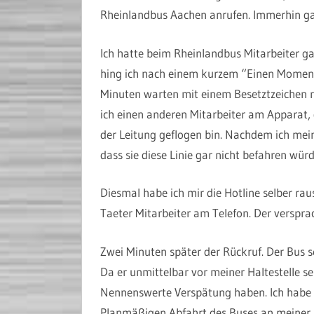
Rheinlandbus Aachen anrufen. Immerhin g
Ich hatte beim Rheinlandbus Mitarbeiter g
hing ich nach einem kurzem “Einen Moment b
Minuten warten mit einem Besetztzeichen 
ich einen anderen Mitarbeiter am Apparat, 
der Leitung geflogen bin. Nachdem ich mein
dass sie diese Linie gar nicht befahren wür
Diesmal habe ich mir die Hotline selber rau
Taeter Mitarbeiter am Telefon. Der verspra
Zwei Minuten später der Rückruf. Der Bus
Da er unmittelbar vor meiner Haltestelle s
Nennenswerte Verspätung haben. Ich habe Z
Planmäßigen Abfahrt des Buses an meiner Ha