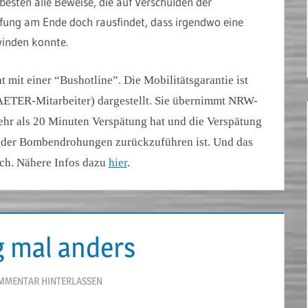
sten alle Beweise, die auf Verschulden der
rüfung am Ende doch rausfindet, dass irgendwo eine
winden konnte.
t mit einer “Bushotline”. Die Mobilitätsgarantie ist
TAETER-Mitarbeiter) dargestellt. Sie übernimmt NRW-
mehr als 20 Minuten Verspätung hat und die Verspätung
n oder Bombendrohungen zurückzuführen ist. Und das
sch. Nähere Infos dazu
hier
.
 mal anders
MMENTAR HINTERLASSEN