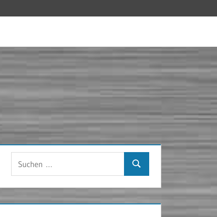
Suchen
Suchen
nach: