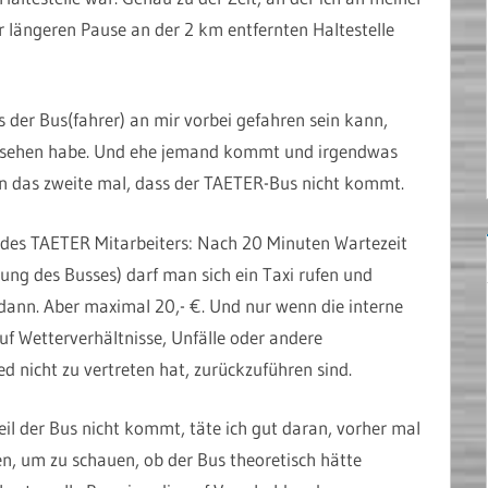
r längeren Pause an der 2 km entfernten Haltestelle
ss der Bus(fahrer) an mir vorbei gefahren sein kann,
gesehen habe. Und ehe jemand kommt und irgendwas
on das zweite mal, dass der TAETER-Bus nicht kommt.
 des TAETER Mitarbeiters: Nach 20 Minuten Wartezeit
tung des Busses) darf man sich ein Taxi rufen und
dann. Aber maximal 20,- €. Und nur wenn die interne
uf Wetterverhältnisse, Unfälle oder andere
d nicht zu vertreten hat, zurückzuführen sind.
eil der Bus nicht kommt, täte ich gut daran, vorher mal
n, um zu schauen, ob der Bus theoretisch hätte