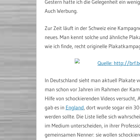
Gestern hatte ich die Gelegenheit ein we
Auch Werbung.
Zur Zeit läuft in der Schweiz eine Kampagne 
neues. Man kennt solche und ähnliche Plakate
wie ich finde, recht originelle Plakatkamp
In Deutschland sieht man aktuell Plakate v
man schon vor Jahren im Rahmen der Kamp
Hilfe von schockierenden Videos versucht, 
gab es in
England
, dort wurde sogar ein 30
werden sollte. Die Liste ließe sich wahrsch
im Medium unterscheiden, in ihrer Professi
gemeinsamen Nenner: sie wollen schockiere