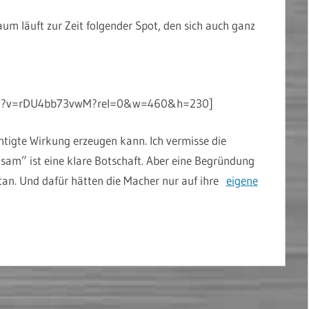
um läuft zur Zeit folgender Spot, den sich auch ganz
tch?v=rDU4bb73vwM?rel=0&w=460&h=230]
ichtigte Wirkung erzeugen kann. Ich vermisse die
gsam” ist eine klare Botschaft. Aber eine Begründung
an. Und dafür hätten die Macher nur auf ihre
eigene