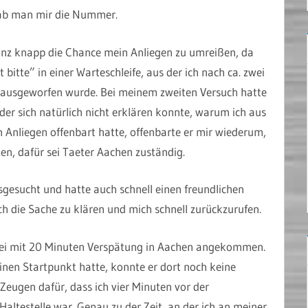
ab man mir die Nummer.
anz knapp die Chance mein Anliegen zu umreißen, da
itte” in einer Warteschleife, aus der ich nach ca. zwei
rausgeworfen wurde. Bei meinem zweiten Versuch hatte
der sich natürlich nicht erklären konnte, warum ich aus
 Anliegen offenbart hatte, offenbarte er mir wiederum,
den, dafür sei Taeter Aachen zuständig.
sgesucht und hatte auch schnell einen freundlichen
ch die Sache zu klären und mich schnell zurückzurufen.
 sei mit 20 Minuten Verspätung in Aachen angekommen.
einen Startpunkt hatte, konnte er dort noch keine
eugen dafür, dass ich vier Minuten vor der
ltestelle war. Genau zu der Zeit, an der ich an meiner