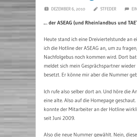
DEZEMBER 6, 2010
STFEDER
EI
… der ASEAG (und Rheinlandbus und TAE
Heute stand ich eine Dreiviertelstunde an e
ich die Hotline der ASEAG an, um zu fragen,
Nachfolgebus noch kommen wird. Dort bat 
meldet sich mein Gesprächspartner wieder u
besetzt. Er könne mir aber die Nummer geb
Ich rufe also selber dort an. Und höre di
eine alte. Also auf die Homepage geschau
konnte der Mitarbeiter an der Hotline wirk
seit Juni 2009.
Also die neue Nummer gewählt. Nein, diese 