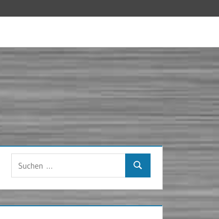
Suchen
Suchen
nach: