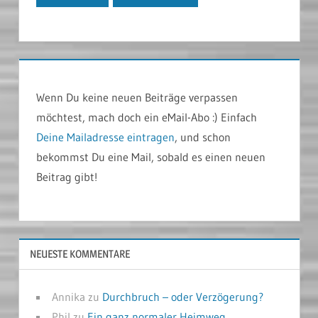
Wenn Du keine neuen Beiträge verpassen
möchtest, mach doch ein eMail-Abo :) Einfach
Deine Mailadresse eintragen
, und schon
bekommst Du eine Mail, sobald es einen neuen
Beitrag gibt!
NEUESTE KOMMENTARE
Annika
zu
Durchbruch – oder Verzögerung?
Phil
zu
Ein ganz normaler Heimweg