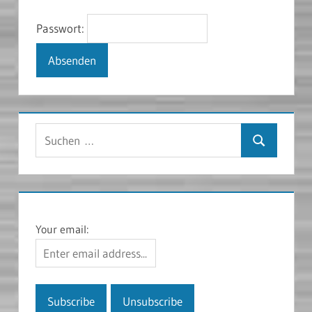
Passwort:
Suchen
Suchen
nach:
Your email: