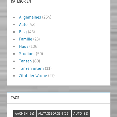
KATEGORIEN
Allgemeines
(254)
Auto
(42)
Blog
(43)
Familie
(23)
Haus
(106)
Studium
(50)
Tanzen
(80)
Tanzen intern
(11)
Zitat der Woche
(27)
TAGS
AACHEN
(54)
ALLTAGSSORGEN
(26)
AUTO
(35)