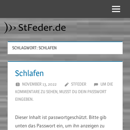
Zum
Inhalt
Menü
StFeder.de
springen
SCHLAGWORT:
SCHLAFEN
Schlafen
NOVEMBER 13, 2022
STFEDER
UM DIE
KOMMENTARE ZU SEHEN, MUSST DU DEIN PASSWORT
EINGEBEN.
Dieser Inhalt ist passwortgeschützt. Bitte gib
unten das Passwort ein, um ihn anzeigen zu