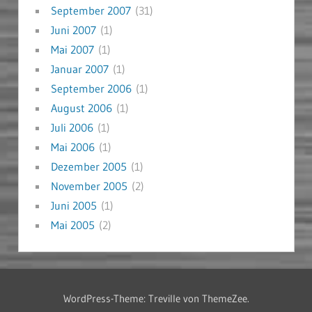
September 2007
(31)
Juni 2007
(1)
Mai 2007
(1)
Januar 2007
(1)
September 2006
(1)
August 2006
(1)
Juli 2006
(1)
Mai 2006
(1)
Dezember 2005
(1)
November 2005
(2)
Juni 2005
(1)
Mai 2005
(2)
WordPress-Theme: Treville von ThemeZee.