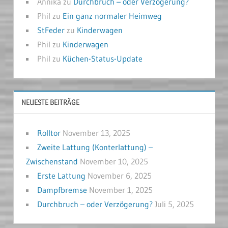
Annika
zu
Durchbruch – oder Verzögerung?
Phil
zu
Ein ganz normaler Heimweg
StFeder
zu
Kinderwagen
Phil
zu
Kinderwagen
Phil
zu
Küchen-Status-Update
NEUESTE BEITRÄGE
Rolltor
November 13, 2025
Zweite Lattung (Konterlattung) –
Zwischenstand
November 10, 2025
Erste Lattung
November 6, 2025
Dampfbremse
November 1, 2025
Durchbruch – oder Verzögerung?
Juli 5, 2025