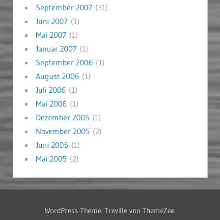
September 2007
(31)
Juni 2007
(1)
Mai 2007
(1)
Januar 2007
(1)
September 2006
(1)
August 2006
(1)
Juli 2006
(1)
Mai 2006
(1)
Dezember 2005
(1)
November 2005
(2)
Juni 2005
(1)
Mai 2005
(2)
WordPress-Theme: Treville von ThemeZee.