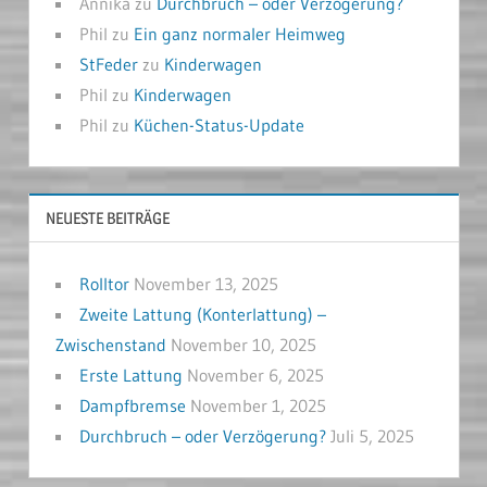
Annika
zu
Durchbruch – oder Verzögerung?
Phil
zu
Ein ganz normaler Heimweg
StFeder
zu
Kinderwagen
Phil
zu
Kinderwagen
Phil
zu
Küchen-Status-Update
NEUESTE BEITRÄGE
Rolltor
November 13, 2025
Zweite Lattung (Konterlattung) –
Zwischenstand
November 10, 2025
Erste Lattung
November 6, 2025
Dampfbremse
November 1, 2025
Durchbruch – oder Verzögerung?
Juli 5, 2025