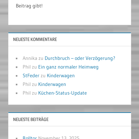
Beitrag gibt!
NEUESTE KOMMENTARE
Annika
zu
Durchbruch – oder Verzögerung?
Phil
zu
Ein ganz normaler Heimweg
StFeder
zu
Kinderwagen
Phil
zu
Kinderwagen
Phil
zu
Küchen-Status-Update
NEUESTE BEITRÄGE
Rolltor
November 13, 2025