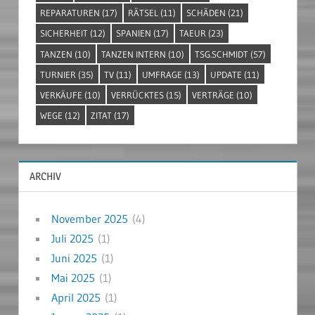
REPARATUREN
(17)
RÄTSEL
(11)
SCHÄDEN
(21)
SICHERHEIT
(12)
SPANIEN
(17)
TAEUR
(23)
TANZEN
(10)
TANZEN INTERN
(10)
TSG.SCHMIDT
(57)
TURNIER
(35)
TV
(11)
UMFRAGE
(13)
UPDATE
(11)
VERKÄUFE
(10)
VERRÜCKTES
(15)
VERTRÄGE
(10)
WEGE
(12)
ZITAT
(17)
ARCHIV
November 2025
(4)
Juli 2025
(1)
Juni 2025
(1)
Mai 2025
(1)
April 2025
(1)