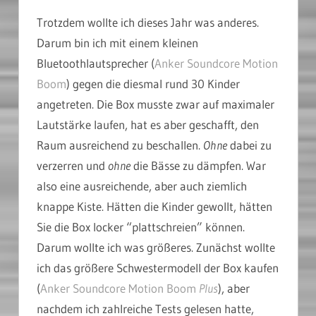
Trotzdem wollte ich dieses Jahr was anderes.
Darum bin ich mit einem kleinen
Bluetoothlautsprecher (
Anker Soundcore Motion
Boom
) gegen die diesmal rund 30 Kinder
angetreten. Die Box musste zwar auf maximaler
Lautstärke laufen, hat es aber geschafft, den
Raum ausreichend zu beschallen.
Ohne
dabei zu
verzerren und
ohne
die Bässe zu dämpfen. War
also eine ausreichende, aber auch ziemlich
knappe Kiste. Hätten die Kinder gewollt, hätten
Sie die Box locker “plattschreien” können.
Darum wollte ich was größeres. Zunächst wollte
ich das größere Schwestermodell der Box kaufen
(
Anker Soundcore Motion Boom
Plus
), aber
nachdem ich zahlreiche Tests gelesen hatte,