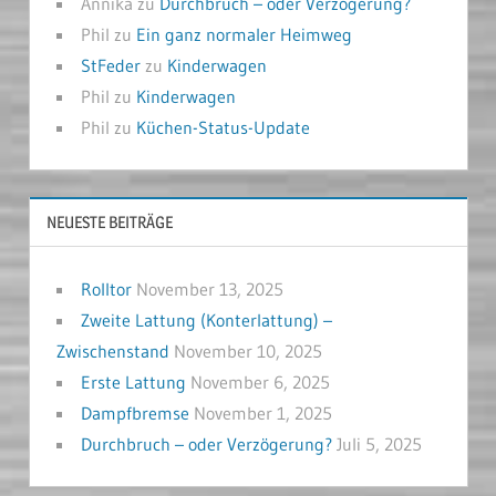
Annika
zu
Durchbruch – oder Verzögerung?
Phil
zu
Ein ganz normaler Heimweg
StFeder
zu
Kinderwagen
Phil
zu
Kinderwagen
Phil
zu
Küchen-Status-Update
NEUESTE BEITRÄGE
Rolltor
November 13, 2025
Zweite Lattung (Konterlattung) –
Zwischenstand
November 10, 2025
Erste Lattung
November 6, 2025
Dampfbremse
November 1, 2025
Durchbruch – oder Verzögerung?
Juli 5, 2025