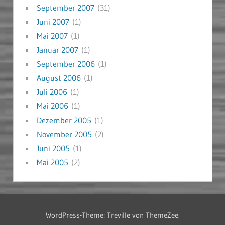
September 2007
(31)
Juni 2007
(1)
Mai 2007
(1)
Januar 2007
(1)
September 2006
(1)
August 2006
(1)
Juli 2006
(1)
Mai 2006
(1)
Dezember 2005
(1)
November 2005
(2)
Juni 2005
(1)
Mai 2005
(2)
WordPress-Theme: Treville von ThemeZee.