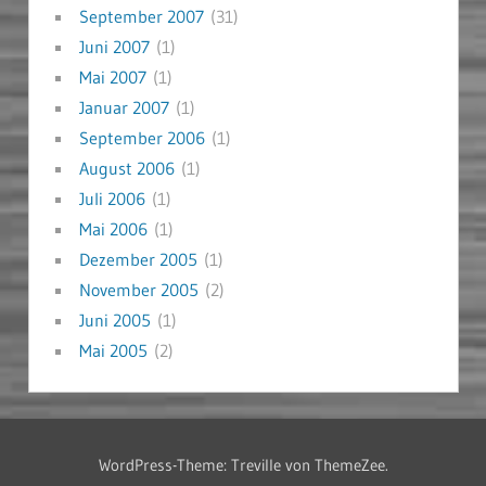
September 2007
(31)
Juni 2007
(1)
Mai 2007
(1)
Januar 2007
(1)
September 2006
(1)
August 2006
(1)
Juli 2006
(1)
Mai 2006
(1)
Dezember 2005
(1)
November 2005
(2)
Juni 2005
(1)
Mai 2005
(2)
WordPress-Theme: Treville von ThemeZee.