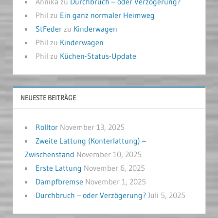
Annika
zu
Durchbruch – oder Verzögerung?
Phil
zu
Ein ganz normaler Heimweg
StFeder
zu
Kinderwagen
Phil
zu
Kinderwagen
Phil
zu
Küchen-Status-Update
NEUESTE BEITRÄGE
Rolltor
November 13, 2025
Zweite Lattung (Konterlattung) –
Zwischenstand
November 10, 2025
Erste Lattung
November 6, 2025
Dampfbremse
November 1, 2025
Durchbruch – oder Verzögerung?
Juli 5, 2025