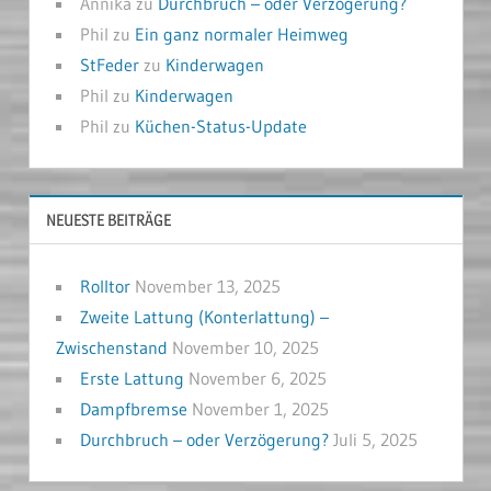
Annika
zu
Durchbruch – oder Verzögerung?
Phil
zu
Ein ganz normaler Heimweg
StFeder
zu
Kinderwagen
Phil
zu
Kinderwagen
Phil
zu
Küchen-Status-Update
NEUESTE BEITRÄGE
Rolltor
November 13, 2025
Zweite Lattung (Konterlattung) –
Zwischenstand
November 10, 2025
Erste Lattung
November 6, 2025
Dampfbremse
November 1, 2025
Durchbruch – oder Verzögerung?
Juli 5, 2025