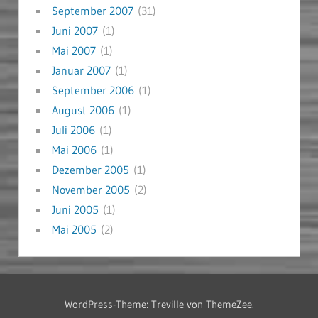
September 2007
(31)
Juni 2007
(1)
Mai 2007
(1)
Januar 2007
(1)
September 2006
(1)
August 2006
(1)
Juli 2006
(1)
Mai 2006
(1)
Dezember 2005
(1)
November 2005
(2)
Juni 2005
(1)
Mai 2005
(2)
WordPress-Theme: Treville von ThemeZee.