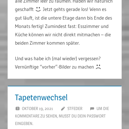
alle Zimmer leer zu räumen. Haben wir natürlich
geschafft
Jetzt gehts gerade los! Wenn es
gut läuft, ist die untere Etage dann bis Ende des
Monats fertig! Zumindest fast: Esszimmer und
Küche können wir nicht direkt mitmachen – die
beiden Zimmer kommen später.
Und was habe ich (mal wieder) vergessen?
Vernünftige “vorher”-Bilder zu machen
Tapetenwechsel
OKTOBER 19, 2021
STFEDER
UM DIE
KOMMENTARE ZU SEHEN, MUSST DU DEIN PASSWORT
EINGEBEN.