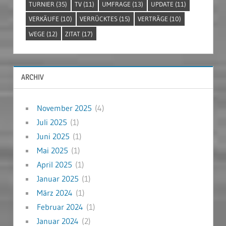
TURNIER
(35)
TV
(11)
UMFRAGE
(13)
UPDATE
(11)
VERKÄUFE
(10)
VERRÜCKTES
(15)
VERTRÄGE
(10)
WEGE
(12)
ZITAT
(17)
ARCHIV
November 2025
(4)
Juli 2025
(1)
Juni 2025
(1)
Mai 2025
(1)
April 2025
(1)
Januar 2025
(1)
März 2024
(1)
Februar 2024
(1)
Januar 2024
(2)