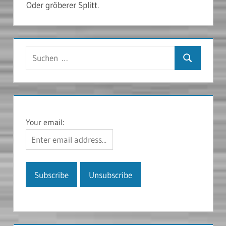
Oder gröberer Splitt.
Suchen
Suchen
nach:
Your email: