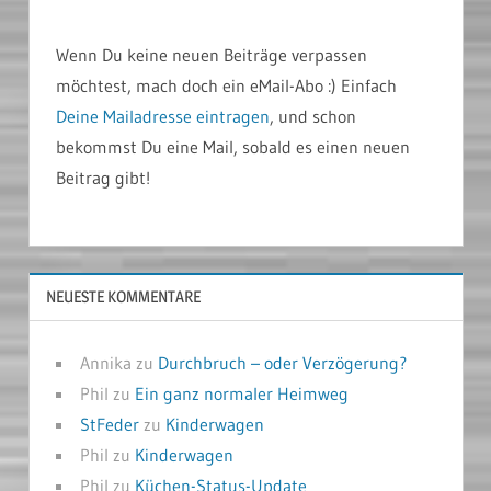
Wenn Du keine neuen Beiträge verpassen
möchtest, mach doch ein eMail-Abo :) Einfach
Deine Mailadresse eintragen
, und schon
bekommst Du eine Mail, sobald es einen neuen
Beitrag gibt!
NEUESTE KOMMENTARE
Annika
zu
Durchbruch – oder Verzögerung?
Phil
zu
Ein ganz normaler Heimweg
StFeder
zu
Kinderwagen
Phil
zu
Kinderwagen
Phil
zu
Küchen-Status-Update