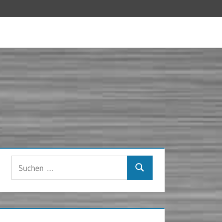
Suchen
Suchen
nach: