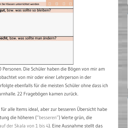
30 Personen. Die Schüler haben die Bögen von mir am
bachtet von mir oder einer Lehrperson in der
folgte ebenfalls für die meisten Schüler ohne dass ich
urnhalle. 22 Fragebögen kamen zurück.
für alle Items ideal, aber zur besseren Übersicht habe
tung die höheren (
“besseren”
) Werte grün, die
auf der Skala von 1 bis 4
). Eine Ausnahme stellt das