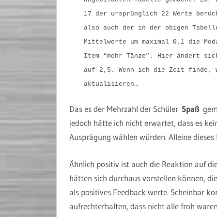
17 der ursprünglich 22 Werte berüc
also auch der in der obigen Tabell
Mittelwerte um maximal 0,1 die Mod
Item “mehr Tänze”. Hier ändert sic
auf 2,5. Wenn ich die Zeit finde, 
aktualisieren…
Das es der Mehrzahl der Schüler
Spaß
gema
jedoch hätte ich nicht erwartet, dass es ke
Ausprägung wählen würden. Alleine dieses I
Ähnlich positiv ist auch die Reaktion auf d
hätten sich durchaus vorstellen können, di
als positives Feedback werte. Scheinbar ko
aufrechterhalten, dass nicht alle froh waren