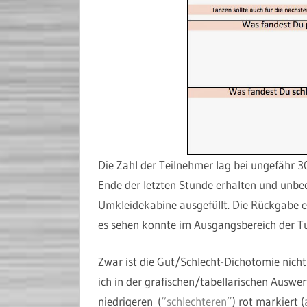
Die Zahl der Teilnehmer lag bei ungefähr 
Ende der letzten Stunde erhalten und unbeo
Umkleidekabine ausgefüllt. Die Rückgabe er
es sehen konnte im Ausgangsbereich der T
Zwar ist die Gut/Schlecht-Dichotomie nicht 
ich in der grafischen/tabellarischen Auswer
niedrigeren (
“schlechteren”
) rot markiert (