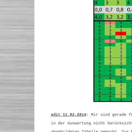
edit 11.02.2014
: Mir sind gerade f
in der Auswertung nicht berücksich
abgebildeten Tabelle gemacht. Zur 