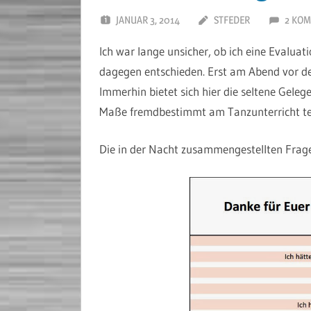
JANUAR 3, 2014
STFEDER
2 KO
Ich war lange unsicher, ob ich eine Evalua
dagegen entschieden. Erst am Abend vor de
Immerhin bietet sich hier die seltene Geleg
Maße fremdbestimmt am Tanzunterricht teil
Die in der Nacht zusammengestellten Frage