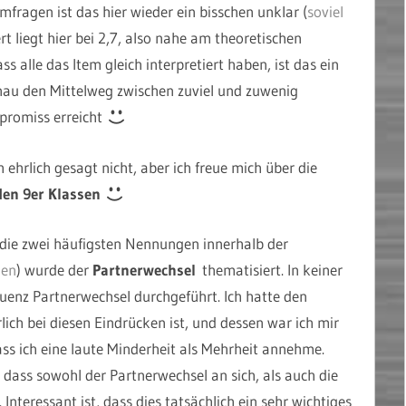
fragen ist das hier wieder ein bisschen unklar (
soviel
ert liegt hier bei 2,7, also nahe am theoretischen
 alle das Item gleich interpretiert haben, ist das ein
enau den Mittelweg zwischen zuviel und zuwenig
promiss erreicht
h ehrlich gesagt nicht, aber ich freue mich über die
en 9er Klassen
 die zwei häufigsten Nennungen innerhalb der
gen
) wurde der
Partnerwechsel
thematisiert. In keiner
quenz Partnerwechsel durchgeführt. Ich hatte den
ich bei diesen Eindrücken ist, und dessen war ich mir
ss ich eine laute Minderheit als Mehrheit annehme.
 dass sowohl der Partnerwechsel an sich, als auch die
teressant ist, dass dies tatsächlich ein sehr wichtiges