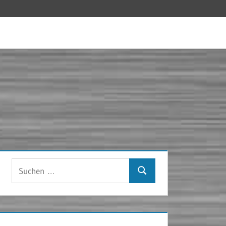
Suchen
Suchen
nach: