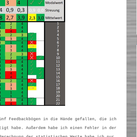
ünf Feedbackbögen in die Hände gefallen, die ich
tigt habe. Außerdem habe ich einen Fehler in der
Berechnung der statistischen Werte habe ich nur