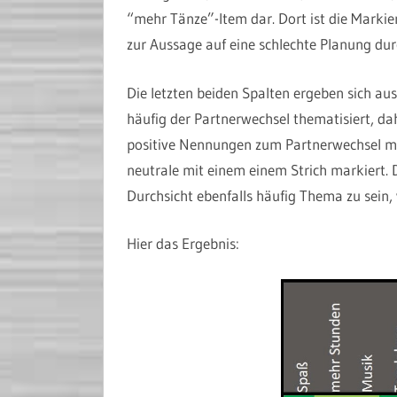
“mehr Tänze”-Item dar. Dort ist die Marki
zur Aussage auf eine schlechte Planung dur
Die letzten beiden Spalten ergeben sich au
häufig der Partnerwechsel thematisiert, dah
positive Nennungen zum Partnerwechsel mi
neutrale mit einem einem Strich markiert. D
Durchsicht ebenfalls häufig Thema zu sein,
Hier das Ergebnis: