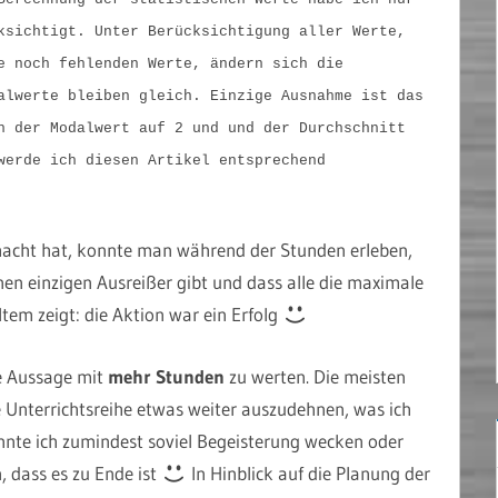
ksichtigt. Unter Berücksichtigung aller Werte,
e noch fehlenden Werte, ändern sich die
alwerte bleiben gleich. Einzige Ausnahme ist das
h der Modalwert auf 2 und und der Durchschnitt
werde ich diesen Artikel entsprechend
cht hat, konnte man während der Stunden erleben,
inen einzigen Ausreißer gibt und dass alle die maximale
tem zeigt: die Aktion war ein Erfolg
ie Aussage mit
mehr Stunden
zu werten. Die meisten
e Unterrichtsreihe etwas weiter auszudehnen, was ich
nnte ich zumindest soviel Begeisterung wecken oder
, dass es zu Ende ist
In Hinblick auf die Planung der