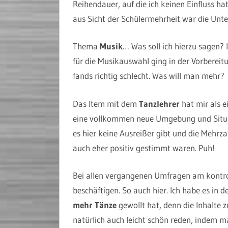
Reihendauer, auf die ich keinen Einfluss hat
aus Sicht der Schülermehrheit war die Unter
Thema
Musik
… Was soll ich hierzu sagen? 
für die Musikauswahl ging in der Vorbereitu
fands richtig schlecht. Was will man mehr?
Das Item mit dem
Tanzlehrer
hat mir als e
eine vollkommen neue Umgebung und Situati
es hier keine Ausreißer gibt und die Mehrz
auch eher positiv gestimmt waren. Puh!
Bei allen vergangenen Umfragen am kontrov
beschäftigen. So auch hier. Ich habe es in
mehr Tänze
gewollt hat, denn die Inhalte 
natürlich auch leicht schön reden, indem m