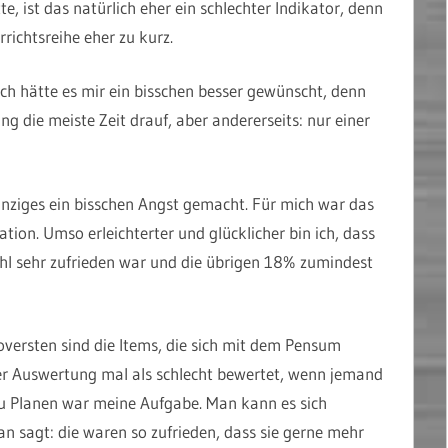
te, ist das natürlich eher ein schlechter Indikator, denn
richtsreihe eher zu kurz.
Ich hätte es mir ein bisschen besser gewünscht, denn
ng die meiste Zeit drauf, aber andererseits: nur einer
inziges ein bisschen Angst gemacht. Für mich war das
on. Umso erleichterter und glücklicher bin ich, dass
ahl sehr zufrieden war und die übrigen 18% zumindest
ersten sind die Items, die sich mit dem Pensum
 der Auswertung mal als schlecht bewertet, wenn jemand
zu Planen war meine Aufgabe. Man kann es sich
an sagt: die waren so zufrieden, dass sie gerne mehr