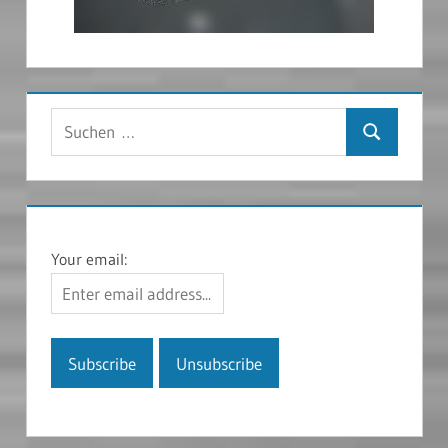
Suchen
Suchen
nach:
Your email: