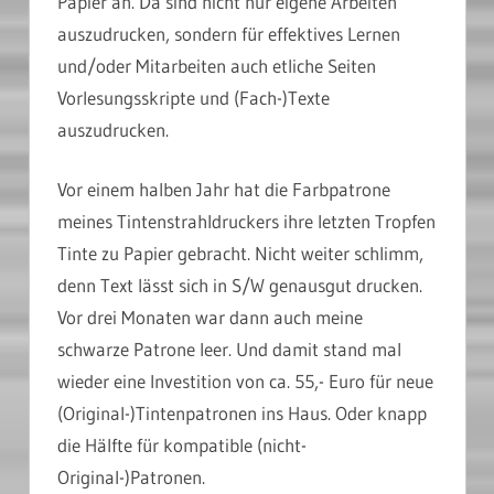
Papier an. Da sind nicht nur eigene Arbeiten
auszudrucken, sondern für effektives Lernen
und/oder Mitarbeiten auch etliche Seiten
Vorlesungsskripte und (Fach-)Texte
auszudrucken.
Vor einem halben Jahr hat die Farbpatrone
meines Tintenstrahldruckers ihre letzten Tropfen
Tinte zu Papier gebracht. Nicht weiter schlimm,
denn Text lässt sich in S/W genausgut drucken.
Vor drei Monaten war dann auch meine
schwarze Patrone leer. Und damit stand mal
wieder eine Investition von ca. 55,- Euro für neue
(Original-)Tintenpatronen ins Haus. Oder knapp
die Hälfte für kompatible (nicht-
Original-)Patronen.