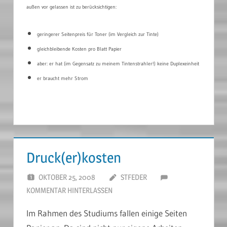
außen vor gelassen ist zu berücksichtigen:
geringerer Seitenpreis für Toner (im Vergleich zur Tinte)
gleichbleibende Kosten pro Blatt Papier
aber:
er hat (im Gegensatz zu meinem Tintenstrahler!) keine Duplexeinheit
er braucht mehr Strom
Druck(er)kosten
OKTOBER 25, 2008
STFEDER
KOMMENTAR HINTERLASSEN
Im Rahmen des Studiums fallen einige Seiten