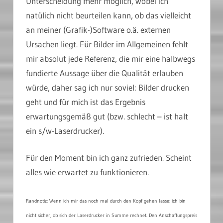
Unterscheidung mehr möglich, wobei ich
natülich nicht beurteilen kann, ob das vielleicht
an meiner (Grafik-)Software o.ä. externen
Ursachen liegt. Für Bilder im Allgemeinen fehlt
mir absolut jede Referenz, die mir eine halbwegs
fundierte Aussage über die Qualität erlauben
würde, daher sag ich nur soviel: Bilder drucken
geht und für mich ist das Ergebnis
erwartungsgemäß gut (bzw. schlecht – ist halt
ein s/w-Laserdrucker).
Für den Moment bin ich ganz zufrieden. Scheint
alles wie erwartet zu funktionieren.
Randnotiz:
Wenn ich mir das noch mal durch den Kopf gehen lasse: ich bin
nicht sicher, ob sich der Laserdrucker in Summe rechnet. Den Anschaffungspreis