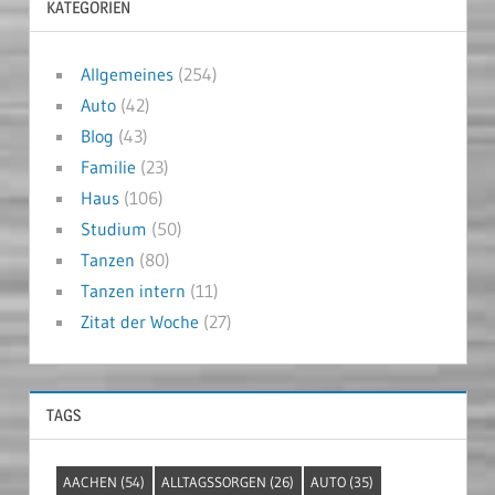
KATEGORIEN
Allgemeines
(254)
Auto
(42)
Blog
(43)
Familie
(23)
Haus
(106)
Studium
(50)
Tanzen
(80)
Tanzen intern
(11)
Zitat der Woche
(27)
TAGS
AACHEN
(54)
ALLTAGSSORGEN
(26)
AUTO
(35)