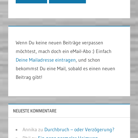
Wenn Du keine neuen Beiträge verpassen
möchtest, mach doch ein eMail-Abo :) Einfach
Deine Mailadresse eintragen
, und schon
bekommst Du eine Mail, sobald es einen neuen
Beitrag gibt!
NEUESTE KOMMENTARE
Annika
zu
Durchbruch – oder Verzögerung?
Phil
zu
Ein ganz normaler Heimweg