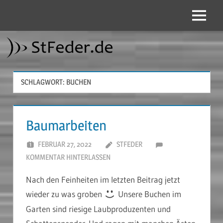
Zum
Inhalt
Menü
StFeder.de
springen
SCHLAGWORT:
BUCHEN
Baumarbeiten
FEBRUAR 27, 2022
STFEDER
KOMMENTAR HINTERLASSEN
Nach den Feinheiten im letzten Beitrag jetzt
wieder zu was groben
Unsere Buchen im
Garten sind riesige Laubproduzenten und