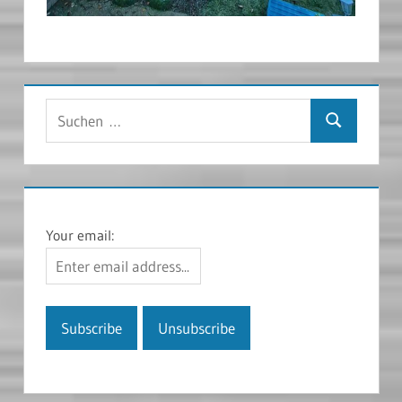
Suchen
Suchen
nach:
Your email: