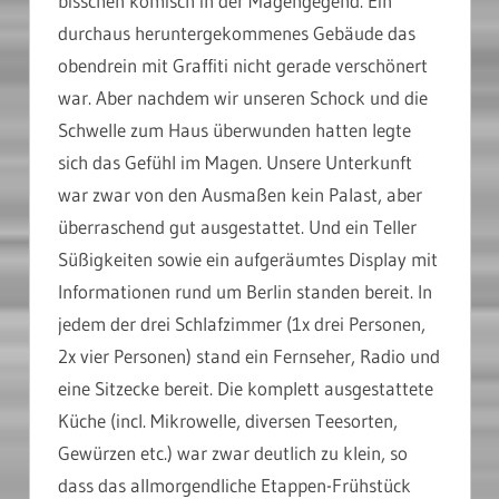
bisschen komisch in der Magengegend. Ein
durchaus heruntergekommenes Gebäude das
obendrein mit Graffiti nicht gerade verschönert
war. Aber nachdem wir unseren Schock und die
Schwelle zum Haus überwunden hatten legte
sich das Gefühl im Magen. Unsere Unterkunft
war zwar von den Ausmaßen kein Palast, aber
überraschend gut ausgestattet. Und ein Teller
Süßigkeiten sowie ein aufgeräumtes Display mit
Informationen rund um Berlin standen bereit. In
jedem der drei Schlafzimmer (1x drei Personen,
2x vier Personen) stand ein Fernseher, Radio und
eine Sitzecke bereit. Die komplett ausgestattete
Küche (incl. Mikrowelle, diversen Teesorten,
Gewürzen etc.) war zwar deutlich zu klein, so
dass das allmorgendliche Etappen-Frühstück