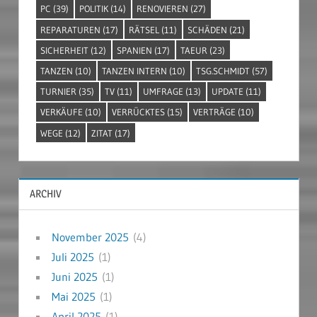
PC
(39)
POLITIK
(14)
RENOVIEREN
(27)
REPARATUREN
(17)
RÄTSEL
(11)
SCHÄDEN
(21)
SICHERHEIT
(12)
SPANIEN
(17)
TAEUR
(23)
TANZEN
(10)
TANZEN INTERN
(10)
TSG.SCHMIDT
(57)
TURNIER
(35)
TV
(11)
UMFRAGE
(13)
UPDATE
(11)
VERKÄUFE
(10)
VERRÜCKTES
(15)
VERTRÄGE
(10)
WEGE
(12)
ZITAT
(17)
ARCHIV
November 2025
(4)
Juli 2025
(1)
Juni 2025
(1)
Mai 2025
(1)
April 2025
(1)