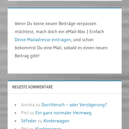
Wenn Du keine neuen Beiträge verpassen
möchtest, mach doch ein eMail-Abo :) Einfach
Deine Mailadresse eintragen
, und schon
bekommst Du eine Mail, sobald es einen neuen
Beitrag gibt!
NEUESTE KOMMENTARE
Annika
zu
Durchbruch – oder Verzögerung?
Phil
zu
Ein ganz normaler Heimweg
StFeder
zu
Kinderwagen
Phil
zu
Kinderwagen