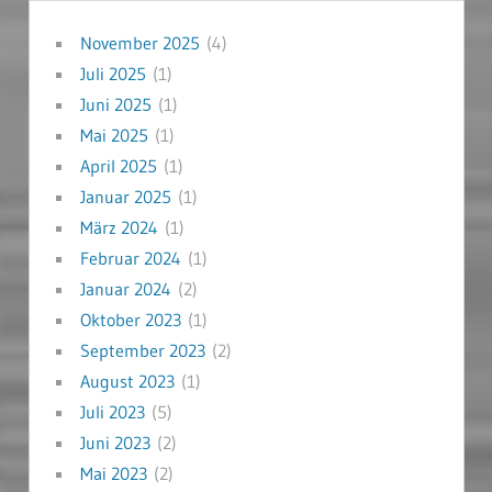
November 2025
(4)
Juli 2025
(1)
Juni 2025
(1)
Mai 2025
(1)
April 2025
(1)
Januar 2025
(1)
März 2024
(1)
Februar 2024
(1)
Januar 2024
(2)
Oktober 2023
(1)
September 2023
(2)
August 2023
(1)
Juli 2023
(5)
Juni 2023
(2)
Mai 2023
(2)