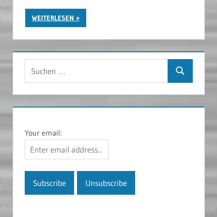
WEITERLESEN
Suchen
Suchen
nach:
Your email: